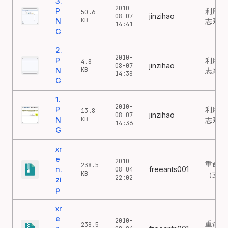
3.
2010-
P
利用好
50.6
jinzihao
08-07
KB
N
志系统[
14:41
G
2.
2010-
P
利用好
4.8
jinzihao
08-07
KB
N
志系统[
14:38
G
1.
2010-
P
利用好
13.8
jinzihao
08-07
KB
N
志系统[
14:36
G
xr
e
2010-
重命名
238.5
n.
freeants001
08-04
KB
（支持
22:02
zi
p
xr
e
2010-
重命名
238.5