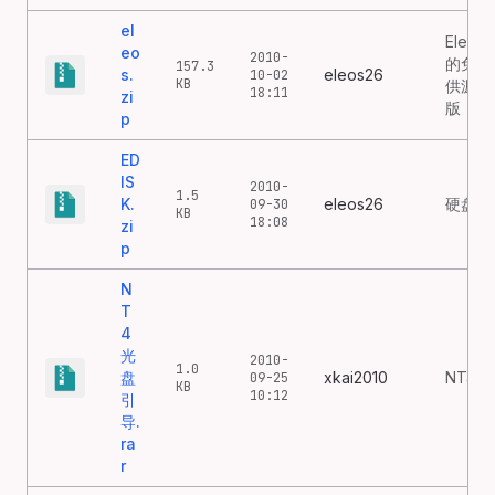
el
Elem
eo
2010-
的免费
157.3
s.
eleos26
10-02
KB
供源代
18:11
zi
版
p
ED
IS
2010-
1.5
K.
eleos26
硬盘分
09-30
KB
18:08
zi
p
N
T
4
光
2010-
1.0
盘
xkai2010
NT4
09-25
KB
10:12
引
导.
ra
r