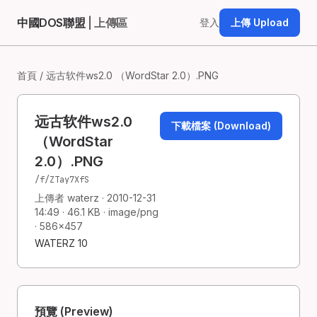
中國DOS聯盟
| 上傳區
登入
上傳 Upload
首頁
/ 远古软件ws2.0 （WordStar 2.0）.PNG
远古软件ws2.0
下載檔案 (Download)
（WordStar
2.0）.PNG
/f/ZTay7XfS
上傳者 waterz · 2010-12-31
14:49 · 46.1 KB · image/png
· 586×457
WATERZ 10
預覽 (Preview)