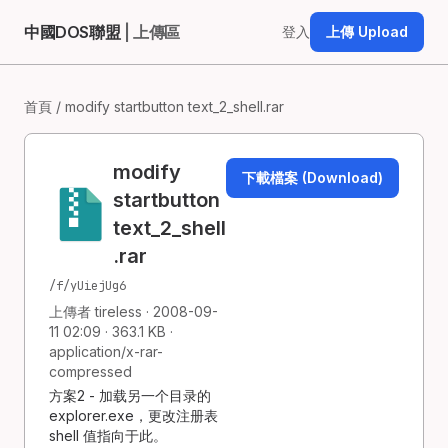
中國DOS聯盟
| 上傳區
登入
上傳 Upload
首頁
/ modify startbutton text_2_shell.rar
modify
下載檔案 (Download)
startbutton
text_2_shell
.rar
/f/yUiejUg6
上傳者 tireless · 2008-09-
11 02:09 · 363.1 KB ·
application/x-rar-
compressed
方案2 - 加载另一个目录的
explorer.exe，更改注册表
shell 值指向于此。