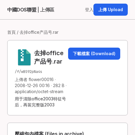
中國DOS聯盟
| 上傳區
登入
上傳 Upload
首頁
/ 去掉office产品号.rar
去掉office
下載檔案 (Download)
产品号.rar
/f/wBS92pNa4s
上傳者 flower00016 ·
2008-12-26 00:16 · 282 B ·
application/octet-stream
用于清除office2003特征号
后，再装完整版2003
壓縮包內檔案 (Files in archive)