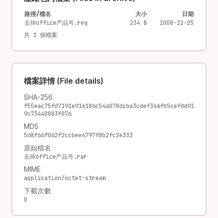
路徑/檔名
大小
日期
去掉office产品号.reg
234 B
2008-12-25
共 1 個檔案
檔案詳情 (File details)
SHA-256
f55eac75fd7191e916186c54a078dcba3cdef346fb5cefdd91
9c73440883f076
MD5
568f66f062f2ccbee4797f8b2fc2e333
原始檔名
去掉office产品号.rar
MIME
application/octet-stream
下載次數
0