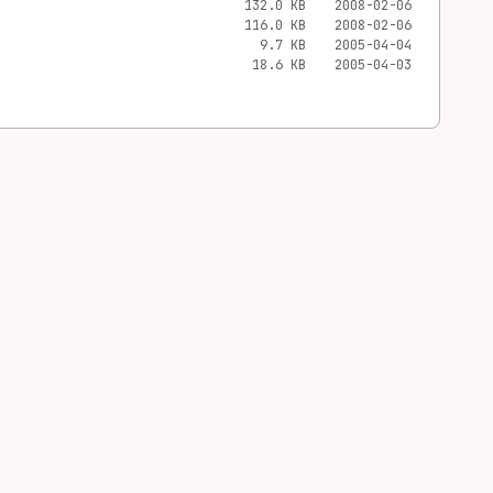
132.0 KB
2008-02-06
116.0 KB
2008-02-06
9.7 KB
2005-04-04
18.6 KB
2005-04-03