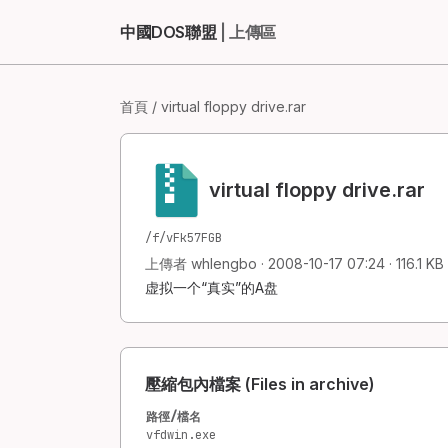
中國DOS聯盟
| 上傳區
首頁
/ virtual floppy drive.rar
virtual floppy drive.rar
/f/vFk57FGB
上傳者 whlengbo · 2008-10-17 07:24 · 116.1 KB ·
虚拟一个“真实”的A盘
壓縮包內檔案 (Files in archive)
路徑/檔名
vfdwin.exe