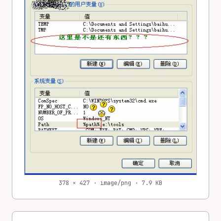
378 × 427 · image/png · 7.9 KB