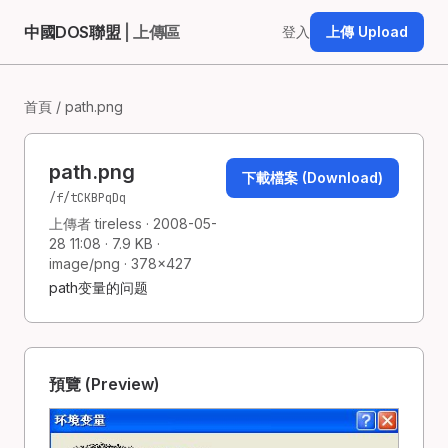
中國DOS聯盟
| 上傳區
登入
上傳 Upload
首頁
/ path.png
path.png
下載檔案 (Download)
/f/tCKBPqDq
上傳者 tireless · 2008-05-
28 11:08 · 7.9 KB ·
image/png · 378×427
path变量的问题
預覽 (Preview)