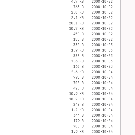
4.7 KB
2008-10-02
763 B
2008-10-02
2.0 KB
2008-10-02
2.1 KB
2008-10-02
20.1 KB
2008-10-02
10.7 KB
2008-10-02
450 B
2008-10-02
155 B
2008-10-02
330 B
2008-10-03
1.9 KB
2008-10-03
888 B
2008-10-03
7.6 KB
2008-10-03
161 B
2008-10-03
2.6 KB
2008-10-04
795 B
2008-10-04
708 B
2008-10-04
425 B
2008-10-04
10.9 KB
2008-10-04
18.2 KB
2008-10-04
248 B
2008-10-04
1.2 KB
2008-10-04
344 B
2008-10-04
179 B
2008-10-04
708 B
2008-10-04
1.9 KB
2008-10-04