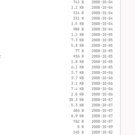
741 B
2008-10-04
1.2 KB
2008-10-04
314 B
2008-10-04
331 B
2008-10-04
1.5 KB
2008-10-04
988 B
2008-10-04
1.2 KB
2008-10-05
7.3 KB
2008-10-05
5.8 KB
2008-10-05
77 B
2008-10-05
t
936 B
2008-10-05
2.8 KB
2008-10-05
6.1 KB
2008-10-05
3.7 KB
2008-10-06
3.7 KB
2008-10-06
3.1 KB
2008-10-06
7.4 KB
2008-10-06
2.0 KB
2008-10-06
38.3 KB
2008-10-07
5.3 KB
2008-10-07
606 B
2008-10-07
8.9 KB
2008-10-07
762 B
2008-10-07
0 B
2008-10-09
245 B
2008-10-02