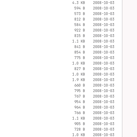
4.3 KB
2008-10-03
594 B
2008-10-03
573 B
2008-10-03
812 B
2008-10-03
584 B
2008-10-03
922 B
2008-10-03
815 B
2008-10-03
1.1 KB
2008-10-03
841 B
2008-10-03
854 B
2008-10-03
775 B
2008-10-03
1.0 KB
2008-10-03
827 B
2008-10-03
1.0 KB
2008-10-03
1.9 KB
2008-10-03
660 B
2008-10-03
795 B
2008-10-03
767 B
2008-10-03
954 B
2008-10-03
964 B
2008-10-03
766 B
2008-10-03
1.1 KB
2008-10-03
905 B
2008-10-03
728 B
2008-10-03
1.0 KB
2008-10-03