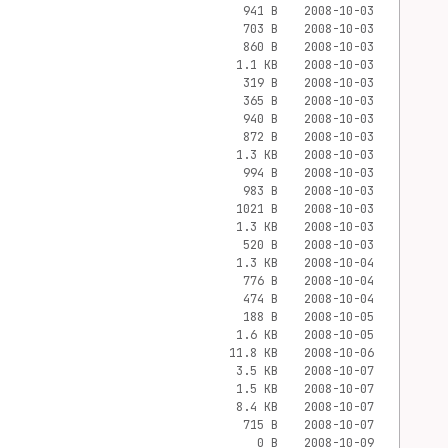
941 B
2008-10-03
703 B
2008-10-03
860 B
2008-10-03
1.1 KB
2008-10-03
319 B
2008-10-03
365 B
2008-10-03
940 B
2008-10-03
872 B
2008-10-03
1.3 KB
2008-10-03
994 B
2008-10-03
983 B
2008-10-03
1021 B
2008-10-03
1.3 KB
2008-10-03
520 B
2008-10-03
1.3 KB
2008-10-04
776 B
2008-10-04
474 B
2008-10-04
188 B
2008-10-05
1.6 KB
2008-10-05
11.8 KB
2008-10-06
3.5 KB
2008-10-07
1.5 KB
2008-10-07
8.4 KB
2008-10-07
715 B
2008-10-07
0 B
2008-10-09