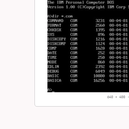
640 × 400 