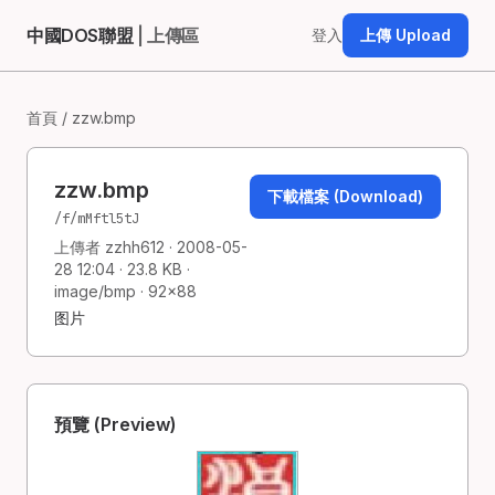
中國DOS聯盟
| 上傳區
登入
上傳 Upload
首頁
/ zzw.bmp
zzw.bmp
下載檔案 (Download)
/f/mMftl5tJ
上傳者 zzhh612 · 2008-05-
28 12:04 · 23.8 KB ·
image/bmp · 92×88
图片
預覽 (Preview)