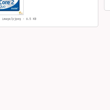
· image/pjpeg · 6.5 KB