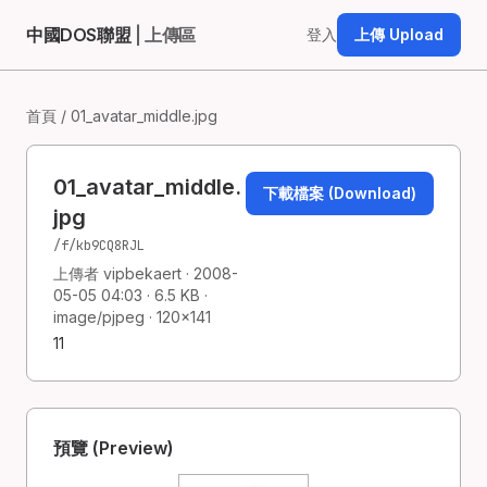
中國DOS聯盟
| 上傳區
登入
上傳 Upload
首頁
/ 01_avatar_middle.jpg
01_avatar_middle.
下載檔案 (Download)
jpg
/f/kb9CQ8RJL
上傳者 vipbekaert · 2008-
05-05 04:03 · 6.5 KB ·
image/pjpeg · 120×141
11
預覽 (Preview)