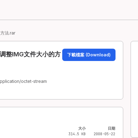
法.rar
调整IMG文件大小的方
下載檔案 (Download)
pplication/octet-stream
大小
日期
314.5 KB
2008-05-22