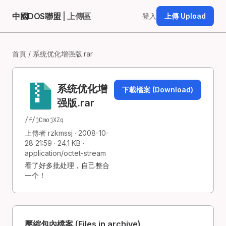
中國DOS聯盟
| 上傳區
登入
上傳 Upload
首頁
/ 系统优化增强版.rar
系统优化增
下載檔案 (Download)
强版.rar
/f/jCmojXZq
上傳者 rzkmssj · 2008-10-
28 21:59 · 24.1 KB ·
application/octet-stream
看了好多批处理，自己整合
一个！
壓縮包內檔案 (Files in archive)