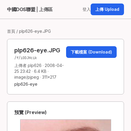
中國DOS聯盟
| 上傳區
登入
上傳 Upload
首頁
/ plp626-eye.JPG
plp626-eye.JPG
下載檔案 (Download)
/f/iODJHcik
上傳者 plp626 · 2008-04-
25 23:42 · 6.4 KB ·
image/pjpeg · 311×217
plp626-eye
預覽 (Preview)