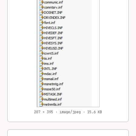
207 × 395 · image/jpeg · 15.6 KB