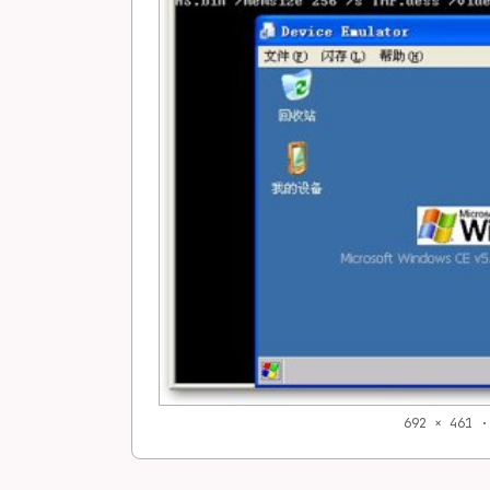
692 × 461 ·