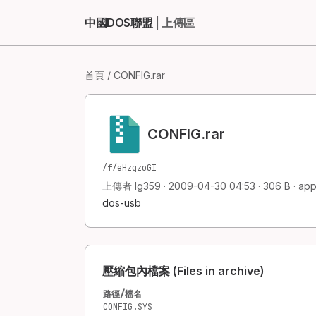
中國DOS聯盟
| 上傳區
首頁
/ CONFIG.rar
CONFIG.rar
/f/eHzqzoGI
上傳者 lg359 · 2009-04-30 04:53 · 306 B · appl
dos-usb
壓縮包內檔案 (Files in archive)
路徑/檔名
CONFIG.SYS