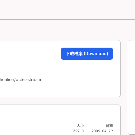
下載檔案 (Download)
ication/octet-stream
大小
日期
397 B
2009-04-29