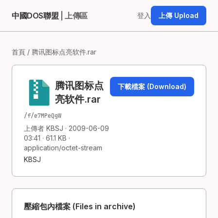
中國DOS聯盟
| 上傳區
登入
上傳 Upload
首頁
/ 腾讯图标点亮软件.rar
腾讯图标点
下載檔案 (Download)
亮软件.rar
/f/e7MPeQgW
上傳者 KBSJ · 2009-06-09
03:41 · 61.1 KB ·
application/octet-stream
KBSJ
壓縮包內檔案 (Files in archive)