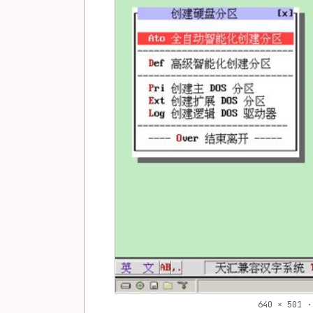
640 × 501 ·