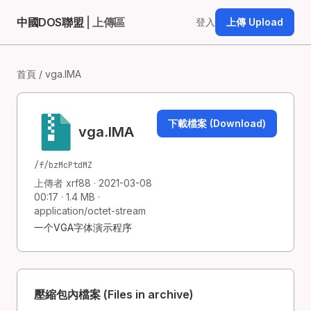
中國DOS聯盟
| 上傳區
登入
上傳 Upload
首頁
/ vga.IMA
下載檔案 (Download)
vga.IMA
/f/bzMcPtdMZ
上傳者 xrf88 · 2021-03-08
00:17 · 1.4 MB ·
application/octet-stream
一个VGA字体演示程序
壓縮包內檔案 (Files in archive)