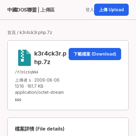
中國DOS聯盟
| 上傳區
登入
上傳 Upload
首頁
/ k3r4ck3r.php.7z
k3r4ck3r.p
下載檔案 (Download)
hp.7z
/f/bSzXqNNA
上傳者 s · 2009-08-06
13:16 · 161.7 KB ·
application/octet-stream
sss
檔案詳情 (File details)