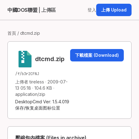
中國DOS聯盟
| 上傳區
登入
上傳 Upload
首頁
/ dtcmd.zip
下載檔案 (Download)
dtcmd.zip
/f/b3r2CFNJ
上傳者 tireless · 2009-07-
13 05:18 · 104.6 KB ·
application/zip
DesktopCmd Ver: 1.5.4.019
保存/恢复桌面图标位置
壓縮包內檔案 (Files in archive)