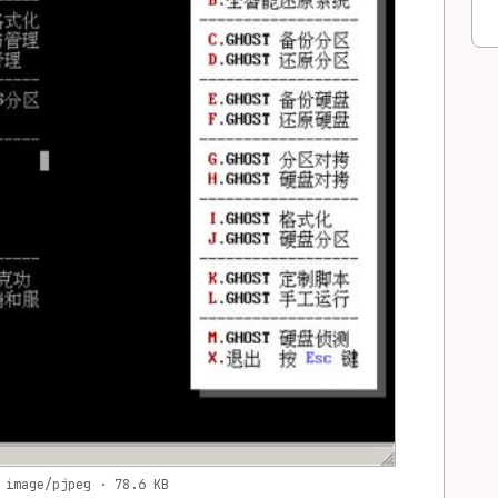
 image/pjpeg · 78.6 KB