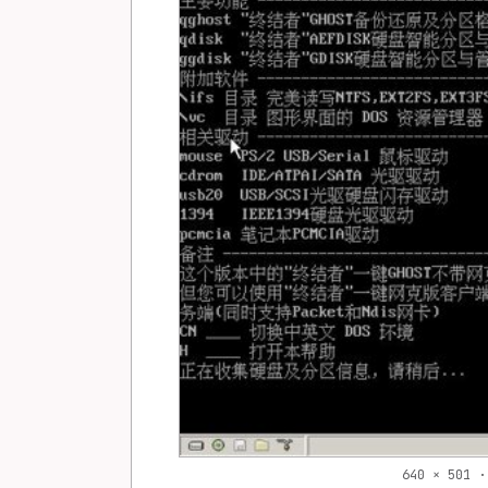
640 × 501 ·