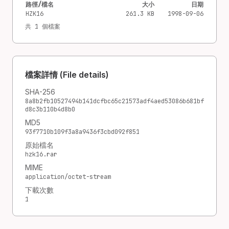
路徑/檔名
大小
日期
HZK16
261.3 KB
1998-09-06
共 1 個檔案
檔案詳情 (File details)
SHA-256
8a8b2fb10527494b141dcfbc65c21573adf4aed53086b681bf
d8c3b110b4d8b0
MD5
93f7710b109f3a8a9436f3cbd092f851
原始檔名
hzk16.rar
MIME
application/octet-stream
下載次數
1