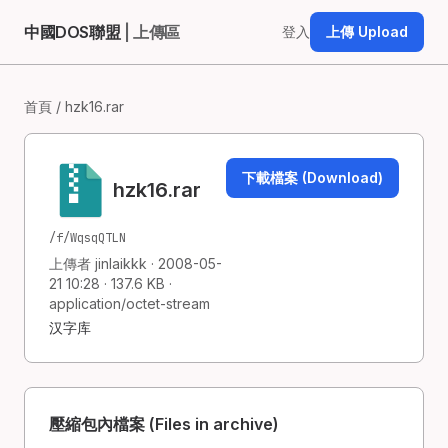
中國DOS聯盟
| 上傳區
登入
上傳 Upload
首頁
/ hzk16.rar
下載檔案 (Download)
hzk16.rar
/f/WqsqQTLN
上傳者 jinlaikkk · 2008-05-
21 10:28 · 137.6 KB ·
application/octet-stream
汉字库
壓縮包內檔案 (Files in archive)