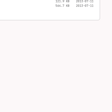
121.9 KB
2013-07-11
564.7 KB
2013-07-11