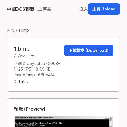
中國DOS聯盟
| 上傳區
登入
上傳 Upload
首頁
/ 1.bmp
1.bmp
下載檔案 (Download)
/f/V360T9t5
上傳者 beyuetao · 2008-
11-25 17:51 · 811.9 KB ·
image/bmp · 669×414
DIR显示
預覽 (Preview)