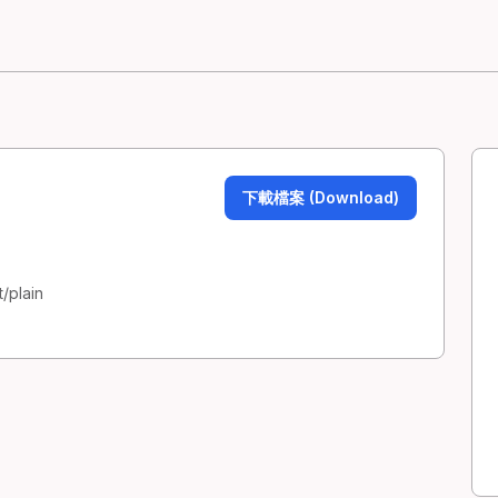
下載檔案 (Download)
/plain