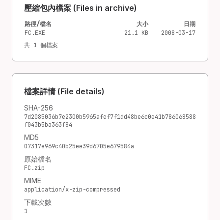
壓縮包內檔案 (Files in archive)
路徑/檔名
大小
日期
FC.EXE
21.1 KB
2008-03-17
共 1 個檔案
檔案詳情 (File details)
SHA-256
7d2085036b7e2300b5965afef7f1dd48be6c0e41b786068588
f043b5ba363f84
MD5
07317e969c40b25ee39d6705e679584a
原始檔名
FC.zip
MIME
application/x-zip-compressed
下載次數
1