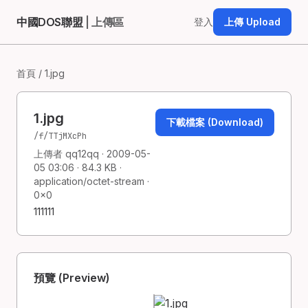
中國DOS聯盟
| 上傳區
登入
上傳 Upload
首頁
/ 1.jpg
1.jpg
下載檔案 (Download)
/f/TTjMXcPh
上傳者 qq12qq · 2009-05-
05 03:06 · 84.3 KB ·
application/octet-stream ·
0×0
111111
預覽 (Preview)