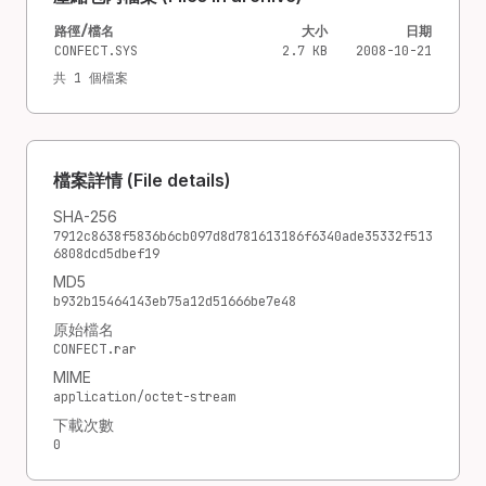
路徑/檔名
大小
日期
CONFECT.SYS
2.7 KB
2008-10-21
共 1 個檔案
檔案詳情 (File details)
SHA-256
7912c8638f5836b6cb097d8d781613186f6340ade35332f513
6808dcd5dbef19
MD5
b932b15464143eb75a12d51666be7e48
原始檔名
CONFECT.rar
MIME
application/octet-stream
下載次數
0