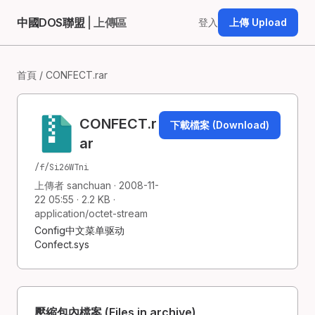
中國DOS聯盟
| 上傳區
登入
上傳 Upload
首頁
/ CONFECT.rar
CONFECT.r
下載檔案 (Download)
ar
/f/Si26WTni
上傳者 sanchuan · 2008-11-
22 05:55 · 2.2 KB ·
application/octet-stream
Config中文菜单驱动
Confect.sys
壓縮包內檔案 (Files in archive)