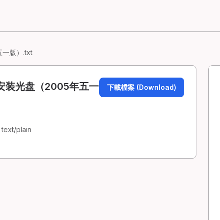
一版）.txt
安装光盘（2005年五一
下載檔案 (Download)
text/plain