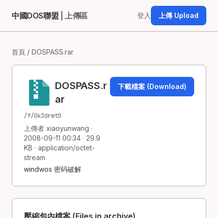
中國DOS聯盟
| 上傳區
登入
上傳 Upload
首頁
/ DOSPASS.rar
DOSPASS.r
下載檔案 (Download)
ar
/f/Ok3drmtO
上傳者 xiaoyunwang ·
2008-09-11 00:34 · 29.9
KB · application/octet-
stream
windwos 密码破解
壓縮包內檔案 (Files in archive)