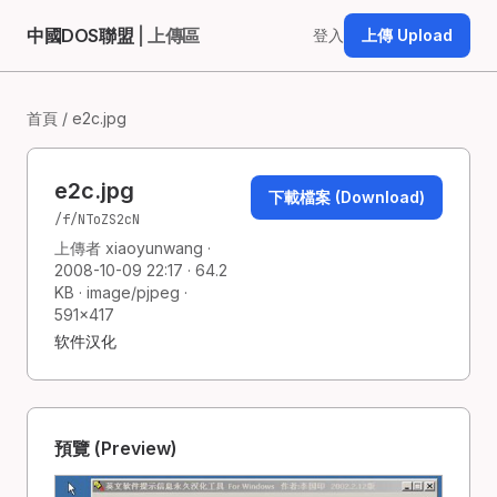
中國DOS聯盟
| 上傳區
登入
上傳 Upload
首頁
/ e2c.jpg
e2c.jpg
下載檔案 (Download)
/f/NToZS2cN
上傳者 xiaoyunwang ·
2008-10-09 22:17 · 64.2
KB · image/pjpeg ·
591×417
软件汉化
預覽 (Preview)