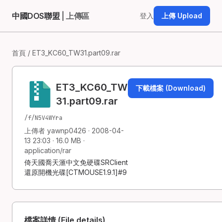
中國DOS聯盟
| 上傳區
登入
上傳 Upload
首頁
/ ET3_KC60_TW31.part09.rar
ET3_KC60_TW
下載檔案 (Download)
31.part09.rar
/f/N5V4WYra
上傳者 yawnp0426 · 2008-04-
13 23:03 · 16.0 MB ·
application/rar
倚天國喬天滙中文免硬碟SRClient
還原開機光碟[CTMOUSE1.9.1]#9
檔案詳情 (File details)