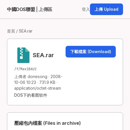
中國DOS聯盟
| 上傳區
登入
上傳 Upload
首頁
/ SEA.rar
下載檔案 (Download)
SEA.rar
/f/Mwx1BAU2
上傳者 donesong · 2008-
10-06 10:23 · 731.9 KB ·
application/octet-stream
DOS下的看图软件
壓縮包內檔案 (Files in archive)