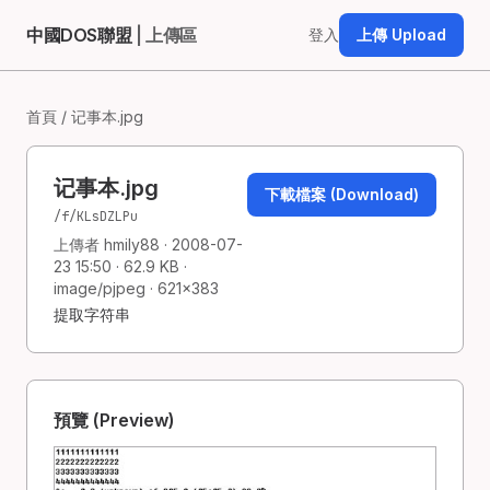
中國DOS聯盟
| 上傳區
登入
上傳 Upload
首頁
/ 记事本.jpg
记事本.jpg
下載檔案 (Download)
/f/KLsDZLPu
上傳者 hmily88 · 2008-07-
23 15:50 · 62.9 KB ·
image/pjpeg · 621×383
提取字符串
預覽 (Preview)