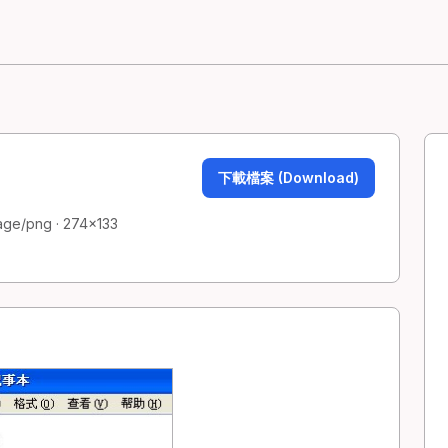
下載檔案 (Download)
mage/png · 274×133