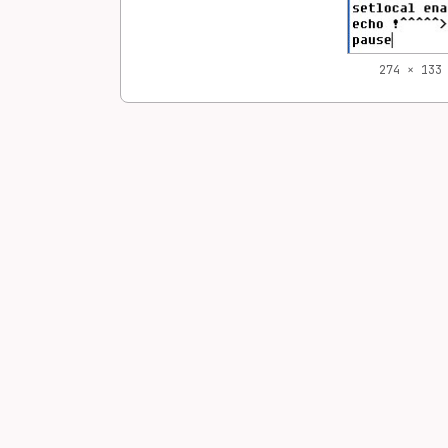
274 × 133