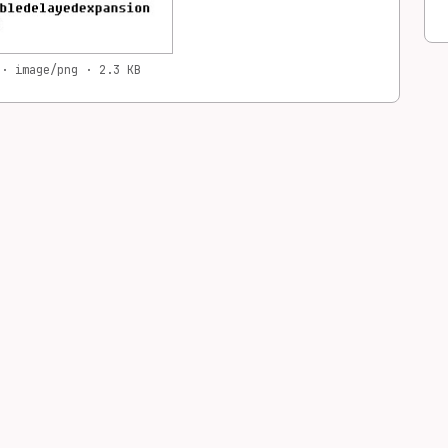
 · image/png · 2.3 KB