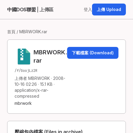
中國DOS聯盟
| 上傳區
登入
上傳 Upload
首頁
/ MBRWORK.rar
MBRWORK.
下載檔案 (Download)
rar
/f/GoojLz2R
上傳者 MBRWORK · 2008-
10-16 02:26 · 15.1 KB ·
application/x-rar-
compressed
mbrwork
壓縮包內檔案 (Files in archive)