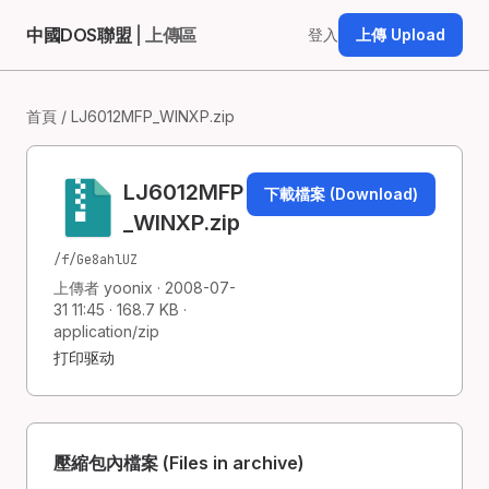
中國DOS聯盟
| 上傳區
登入
上傳 Upload
首頁
/ LJ6012MFP_WINXP.zip
LJ6012MFP
下載檔案 (Download)
_WINXP.zip
/f/Ge8ahlUZ
上傳者 yoonix · 2008-07-
31 11:45 · 168.7 KB ·
application/zip
打印驱动
壓縮包內檔案 (Files in archive)