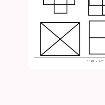
1599 × 767