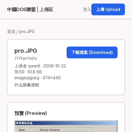
中國DOS聯盟
| 上傳區
登入
上傳 Upload
首頁
/ pro.JPG
pro.JPG
下載檔案 (Download)
/f/Egs7aqSy
上傳者 qwertl · 2008-10-22
18:59 · 61.8 KB ·
image/pjpeg · 474×440
什么病毒进程
預覽 (Preview)