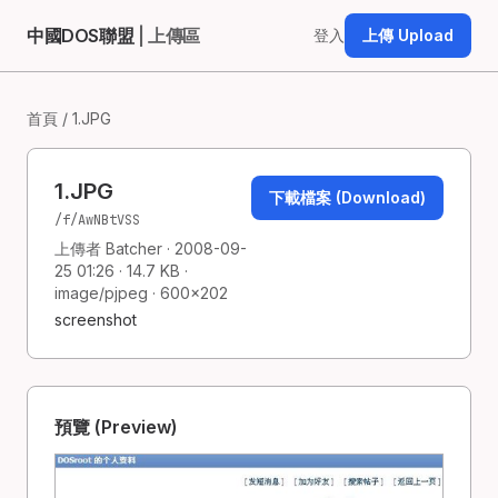
中國DOS聯盟
| 上傳區
登入
上傳 Upload
首頁
/ 1.JPG
1.JPG
下載檔案 (Download)
/f/AwNBtVSS
上傳者 Batcher · 2008-09-
25 01:26 · 14.7 KB ·
image/pjpeg · 600×202
screenshot
預覽 (Preview)