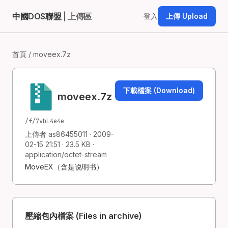
中國DOS聯盟
| 上傳區
登入
上傳 Upload
首頁
/ moveex.7z
下載檔案 (Download)
moveex.7z
/f/7vbL4e4e
上傳者 as86455011 · 2009-
02-15 21:51 · 23.5 KB ·
application/octet-stream
MoveEX（含是说明书）
壓縮包內檔案 (Files in archive)