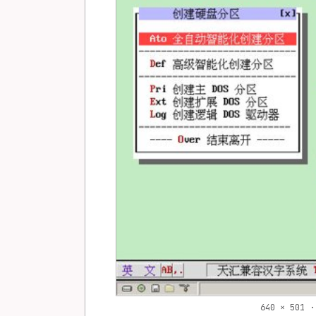
640 × 501 ·