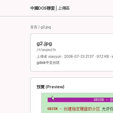
中國DOS聯盟
| 上傳區
首頁
/ g2.jpg
g2.jpg
/f/6nqHw17h
上傳者 xiaoyun · 2008-07-23 21:37 · 97.2 KB ·
gdisk中文分区
預覽 (Preview)