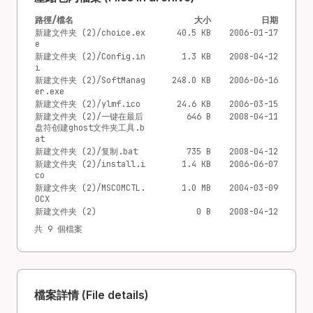
路徑/檔名
大小
日期
新建文件夹 (2)/choice.ex
40.5 KB
2006-01-17
e
新建文件夹 (2)/Config.in
1.3 KB
2008-04-12
i
新建文件夹 (2)/SoftManag
248.0 KB
2006-06-16
er.exe
新建文件夹 (2)/ylmf.ico
24.6 KB
2006-03-15
新建文件夹 (2)/一键在最后
646 B
2008-04-11
盘符创建ghost文件夹工具.b
at
新建文件夹 (2)/复制.bat
735 B
2008-04-12
新建文件夹 (2)/install.i
1.4 KB
2006-06-07
co
新建文件夹 (2)/MSCOMCTL.
1.0 MB
2004-03-09
OCX
新建文件夹 (2)
0 B
2008-04-12
共 9 個檔案
檔案詳情 (File details)