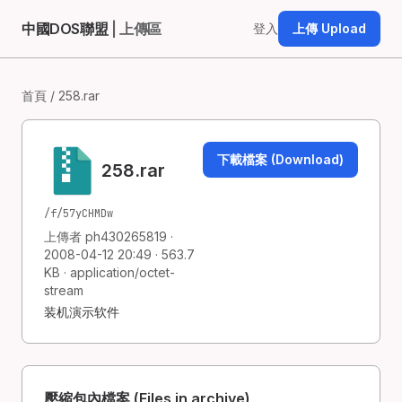
中國DOS聯盟
| 上傳區
登入
上傳 Upload
首頁
/ 258.rar
下載檔案 (Download)
258.rar
/f/57yCHMDw
上傳者 ph430265819 ·
2008-04-12 20:49 · 563.7
KB · application/octet-
stream
装机演示软件
壓縮包內檔案 (Files in archive)