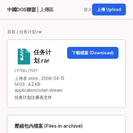
中國DOS聯盟
| 上傳區
登入
上傳 Upload
首頁
/ 任务计划.rar
任务计
下載檔案 (Download)
划.rar
/f/50ijT537
上傳者 slore · 2008-04-15
14:03 · 4.2 KB ·
application/octet-stream
任务计划注册表文件
壓縮包內檔案 (Files in archive)