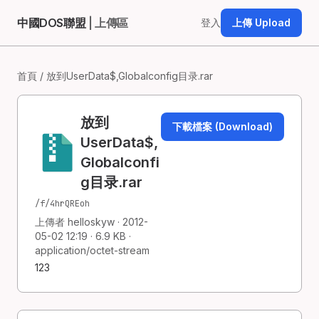
中國DOS聯盟
| 上傳區
登入
上傳 Upload
首頁
/ 放到UserData$,Globalconfig目录.rar
放到
下載檔案 (Download)
UserData$,
Globalconfi
g目录.rar
/f/4hrQREoh
上傳者 helloskyw · 2012-
05-02 12:19 · 6.9 KB ·
application/octet-stream
123