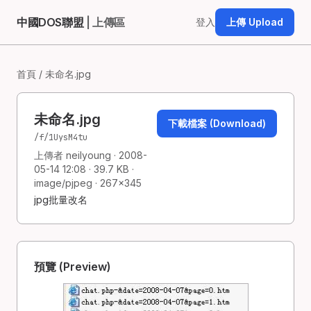
中國DOS聯盟
| 上傳區
登入
上傳 Upload
首頁
/ 未命名.jpg
未命名.jpg
下載檔案 (Download)
/f/1UysM4tu
上傳者 neilyoung · 2008-
05-14 12:08 · 39.7 KB ·
image/pjpeg · 267×345
jpg批量改名
預覽 (Preview)