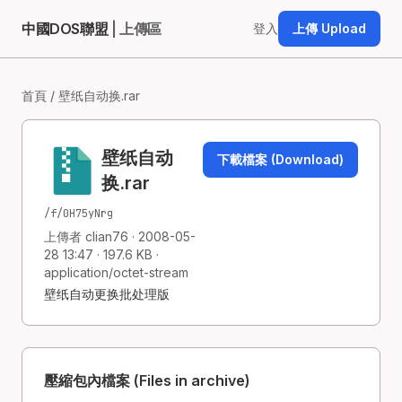
中國DOS聯盟
| 上傳區
登入
上傳 Upload
首頁
/ 壁纸自动换.rar
壁纸自动
下載檔案 (Download)
换.rar
/f/0H75yNrg
上傳者 clian76 · 2008-05-
28 13:47 · 197.6 KB ·
application/octet-stream
壁纸自动更换批处理版
壓縮包內檔案 (Files in archive)