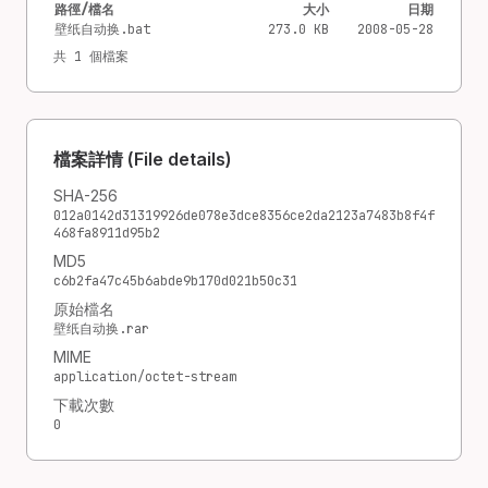
路徑/檔名
大小
日期
壁纸自动换.bat
273.0 KB
2008-05-28
共 1 個檔案
檔案詳情 (File details)
SHA-256
012a0142d31319926de078e3dce8356ce2da2123a7483b8f4f
468fa8911d95b2
MD5
c6b2fa47c45b6abde9b170d021b50c31
原始檔名
壁纸自动换.rar
MIME
application/octet-stream
下載次數
0