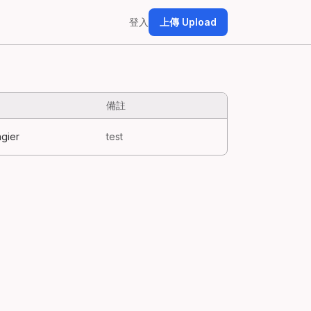
登入
上傳 Upload
備註
gier
test