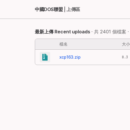
中國DOS聯盟
| 上傳區
最新上傳 Recent uploads
· 共 2401 個檔案 · 
檔名
大小
xcp163.zip
8.3 